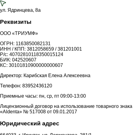
ул. Ядринцева, 8а
Реквизиты
ООО «ТРИУМФ»
ОГРН: 1163850082131
ИНН / КПП: 3812058659 / 381201001
Р/с: 40702810118350015124
БИК: 042520607
КС: 30101810900000000607
Директор: Карибская Елена Алексеевна
Телефон: 83952436120
Приемные часы: пн, ср, пт 09:00-13:00
Лицензионный договор на использование товарного знака
«Aldenta» № 517008 от 09.01.2017
Юридический адрес