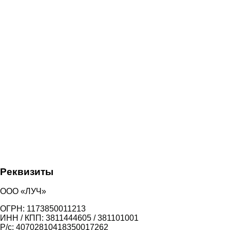
Реквизиты
ООО «ЛУЧ»
ОГРН: 1173850011213
ИНН / КПП: 3811444605 / 381101001
Р/с: 40702810418350017262