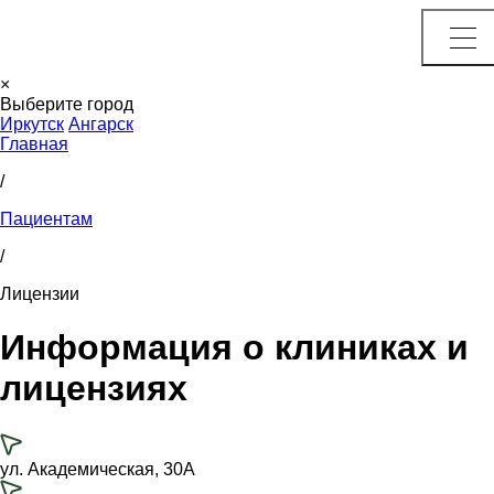
×
Выберите город
Иркутск
Ангарск
Главная
/
Пациентам
/
Лицензии
Информация о клиниках и
лицензиях
ул. Академическая, 30А