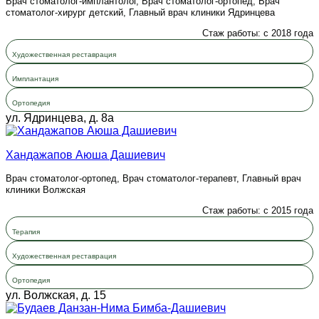
Врач стоматолог-имплантолог, Врач стоматолог-ортопед, Врач
стоматолог-хирург детский, Главный врач клиники Ядринцева
Стаж работы: с 2018 года
Художественная реставрация
Имплантация
Ортопедия
ул. Ядринцева, д. 8а
Хандажапов Аюша Дашиевич
Врач стоматолог-ортопед, Врач стоматолог-терапевт, Главный врач
клиники Волжская
Стаж работы: с 2015 года
Терапия
Художественная реставрация
Ортопедия
ул. Волжская, д. 15