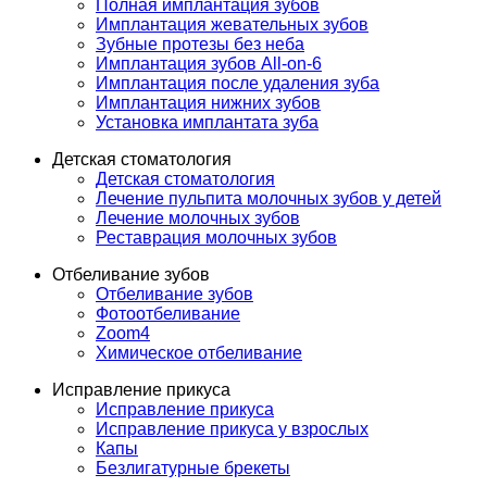
Полная имплантация зубов
Имплантация жевательных зубов
Зубные протезы без неба
Имплантация зубов All-on-6
Имплантация после удаления зуба
Имплантация нижних зубов
Установка имплантата зуба
Детская стоматология
Детская стоматология
Лечение пульпита молочных зубов у детей
Лечение молочных зубов
Реставрация молочных зубов
Отбеливание зубов
Отбеливание зубов
Фотоотбеливание
Zoom4
Химическое отбеливание
Исправление прикуса
Исправление прикуса
Исправление прикуса у взрослых
Капы
Безлигатурные брекеты