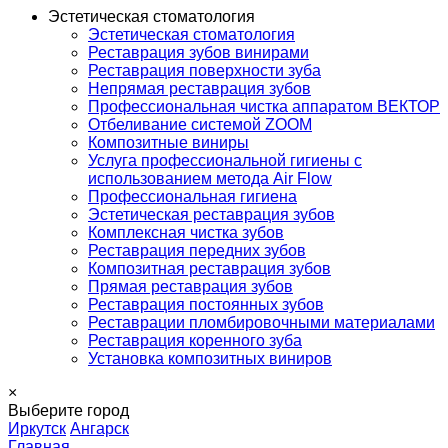
Эстетическая стоматология
Эстетическая стоматология
Реставрация зубов винирами
Реставрация поверхности зуба
Непрямая реставрация зубов
Профессиональная чистка аппаратом ВЕКТОР
Отбеливание системой ZOOM
Композитные виниры
Услуга профессиональной гигиены с
использованием метода Air Flow
Профессиональная гигиена
Эстетическая реставрация зубов
Комплексная чистка зубов
Реставрация передних зубов
Композитная реставрация зубов
Прямая реставрация зубов
Реставрация постоянных зубов
Реставрации пломбировочными материалами
Реставрация коренного зуба
Установка композитных виниров
×
Выберите город
Иркутск
Ангарск
Главная