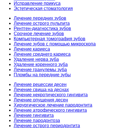
Исправление прикуса
Эстетическая стоматология
Лечение передних зубов
Лечение острого пульпита
Рентген-диагностика зубов
Срочное лечение зубов
Компьютерная томография зубов
Лечение зубов с помощью микроскопа
Лечение кариеса
Лечение среднего кариеса
Удаление нерва зуба
Удаление коренного зуба
Лечение гранулемы зуба
Пломбы на передние зубы
Лечение рецессии десен
Лечение свища на деснах
Лечение некротического гингивита
Лечение опущения десен
Хирургическое лечение пародонтита
Лечение атрофического гингивита
Лечение гингивита
Лечение пародонтоза
Лечение острого периодонтита