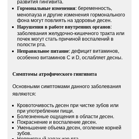
развития гингивита.
Гормональные изменения
: беременность,
менопауза и другие изменения гормонального
фона могут повлиять на здоровье десен.
Нарушения в работе внутренних органов
:
заболевания желудочно-кишечного тракта или
почек могут стать причиной воспалений в
полости рта.
Неправильное питание
: дефицит витаминов,
особенно витаминов C и D, ослабляет десны.
Симптомы атрофического гингивита
Основными симптомами данного заболевания
являются:
Кровоточивость десен при чистке зубов или
при употреблении пищи.
Болезненные ощущения в области десен.
Покраснение и воспаление десен.
Уменьшение объема десен, оголение корней
зубов.
Неприятный запах изо рта.