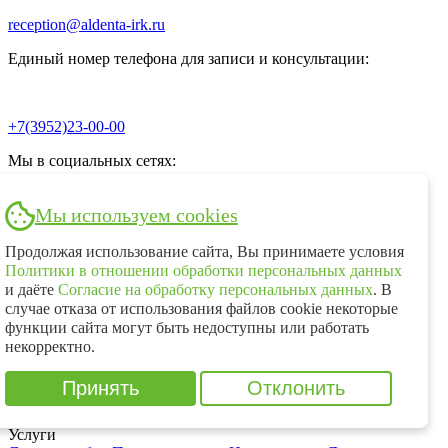
reception@aldenta-irk.ru
Единый номер телефона для записи и консультации:
+7(3952)23-00-00
Мы в социальных сетях:
Мы используем cookies
Электронная почта
Продолжая использование сайта, Вы принимаете условия
Политики в отношении обработки персональных данных
и даёте
Согласие на обработку персональных данных
. В
reception@aldenta-irk.ru
случае отказа от использования файлов cookie некоторые
функции сайта могут быть недоступны или работать
некорректно.
+7(3952)23-00-00
Принять
Отклонить
Услуги