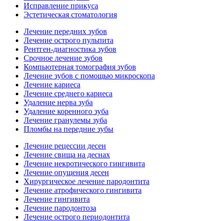
Исправление прикуса
Эстетическая стоматология
Лечение передних зубов
Лечение острого пульпита
Рентген-диагностика зубов
Срочное лечение зубов
Компьютерная томография зубов
Лечение зубов с помощью микроскопа
Лечение кариеса
Лечение среднего кариеса
Удаление нерва зуба
Удаление коренного зуба
Лечение гранулемы зуба
Пломбы на передние зубы
Лечение рецессии десен
Лечение свища на деснах
Лечение некротического гингивита
Лечение опущения десен
Хирургическое лечение пародонтита
Лечение атрофического гингивита
Лечение гингивита
Лечение пародонтоза
Лечение острого периодонтита