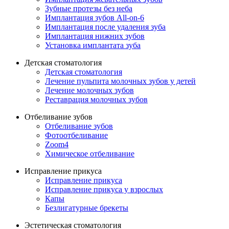
Зубные протезы без неба
Имплантация зубов All-on-6
Имплантация после удаления зуба
Имплантация нижних зубов
Установка имплантата зуба
Детская стоматология
Детская стоматология
Лечение пульпита молочных зубов у детей
Лечение молочных зубов
Реставрация молочных зубов
Отбеливание зубов
Отбеливание зубов
Фотоотбеливание
Zoom4
Химическое отбеливание
Исправление прикуса
Исправление прикуса
Исправление прикуса у взрослых
Капы
Безлигатурные брекеты
Эстетическая стоматология