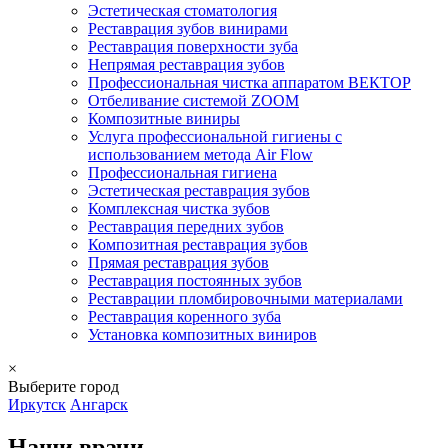
Эстетическая стоматология
Реставрация зубов винирами
Реставрация поверхности зуба
Непрямая реставрация зубов
Профессиональная чистка аппаратом ВЕКТОР
Отбеливание системой ZOOM
Композитные виниры
Услуга профессиональной гигиены с
использованием метода Air Flow
Профессиональная гигиена
Эстетическая реставрация зубов
Комплексная чистка зубов
Реставрация передних зубов
Композитная реставрация зубов
Прямая реставрация зубов
Реставрация постоянных зубов
Реставрации пломбировочными материалами
Реставрация коренного зуба
Установка композитных виниров
×
Выберите город
Иркутск
Ангарск
Наши врачи