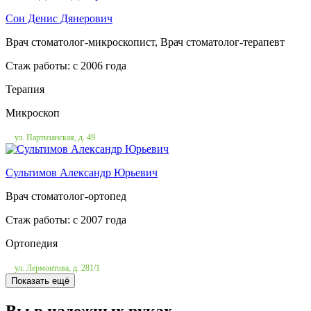
Сон Денис Дянерович
Врач стоматолог-микроскопист, Врач стоматолог-терапевт
Стаж работы: c 2006 года
Терапия
Микроскоп
ул. Партизанская, д. 49
Сультимов Александр Юрьевич
Врач стоматолог-ортопед
Стаж работы: c 2007 года
Ортопедия
ул. Лермонтова, д. 281/1
Показать ещё
Вы в надежных руках