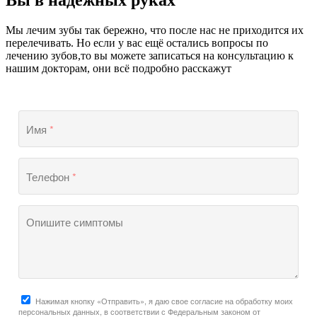
Мы лечим зубы так бережно, что после нас не приходится их
перелечивать. Но если у вас ещё остались вопросы по
лечению зубов,то вы можете записаться на консультацию к
нашим докторам, они всё подробно расскажут
Имя
*
Телефон
*
Опишите симптомы
Нажимая кнопку «Отправить», я даю свое согласие на обработку моих
персональных данных, в соответствии с Федеральным законом от