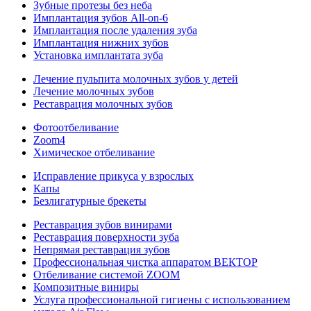
Зубные протезы без неба
Имплантация зубов All-on-6
Имплантация после удаления зуба
Имплантация нижних зубов
Установка имплантата зуба
Лечение пульпита молочных зубов у детей
Лечение молочных зубов
Реставрация молочных зубов
Фотоотбеливание
Zoom4
Химическое отбеливание
Исправление прикуса у взрослых
Капы
Безлигатурные брекеты
Реставрация зубов винирами
Реставрация поверхности зуба
Непрямая реставрация зубов
Профессиональная чистка аппаратом ВЕКТОР
Отбеливание системой ZOOM
Композитные виниры
Услуга профессиональной гигиены с использованием