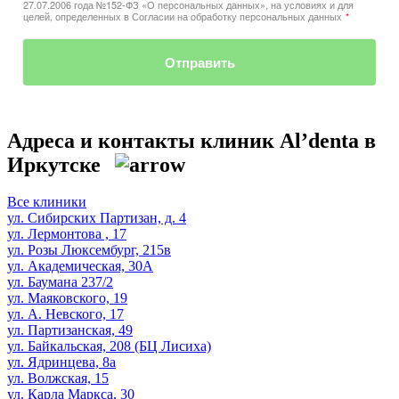
27.07.2006 года №152-ФЗ «О персональных данных», на условиях и для
целей, определенных в Согласии на обработку персональных данных
*
Отправить
Адреса и контакты клиник Al’denta
в
Иркутске
Все клиники
ул. Сибирских Партизан, д. 4
ул. Лермонтова , 17
ул. Розы Люксембург, 215в
ул. Академическая, 30А
ул. Баумана 237/2
ул. Маяковского, 19
ул. А. Невского, 17
ул. Партизанская, 49
ул. Байкальская, 208 (БЦ Лисиха)
ул. Ядринцева, 8а
ул. Волжская, 15
ул. Карла Маркса, 30