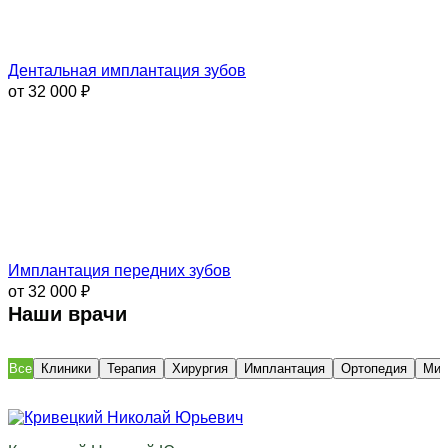
Дентальная имплантация зубов
от 32 000 ₽
Имплантация передних зубов
от 32 000 ₽
Наши врачи
Все
Клиники
Терапия
Хирургия
Имплантация
Ортопедия
Мик