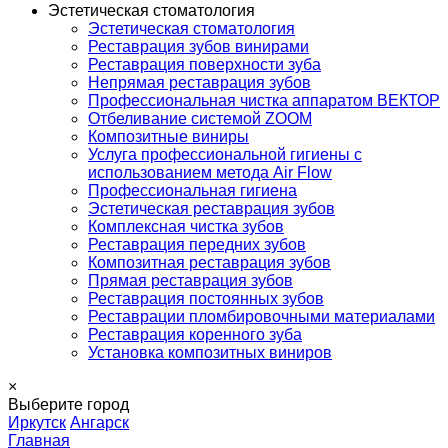
Эстетическая стоматология
Эстетическая стоматология
Реставрация зубов винирами
Реставрация поверхности зуба
Непрямая реставрация зубов
Профессиональная чистка аппаратом ВЕКТОР
Отбеливание системой ZOOM
Композитные виниры
Услуга профессиональной гигиены с
использованием метода Air Flow
Профессиональная гигиена
Эстетическая реставрация зубов
Комплексная чистка зубов
Реставрация передних зубов
Композитная реставрация зубов
Прямая реставрация зубов
Реставрация постоянных зубов
Реставрации пломбировочными материалами
Реставрация коренного зуба
Установка композитных виниров
×
Выберите город
Иркутск
Ангарск
Главная