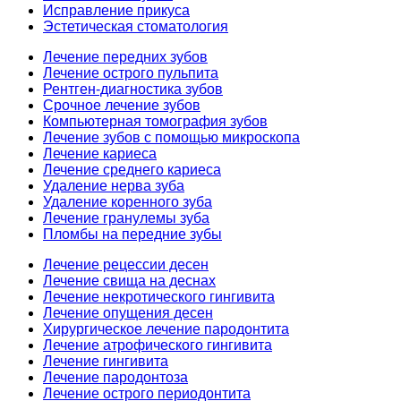
Исправление прикуса
Эстетическая стоматология
Лечение передних зубов
Лечение острого пульпита
Рентген-диагностика зубов
Срочное лечение зубов
Компьютерная томография зубов
Лечение зубов с помощью микроскопа
Лечение кариеса
Лечение среднего кариеса
Удаление нерва зуба
Удаление коренного зуба
Лечение гранулемы зуба
Пломбы на передние зубы
Лечение рецессии десен
Лечение свища на деснах
Лечение некротического гингивита
Лечение опущения десен
Хирургическое лечение пародонтита
Лечение атрофического гингивита
Лечение гингивита
Лечение пародонтоза
Лечение острого периодонтита