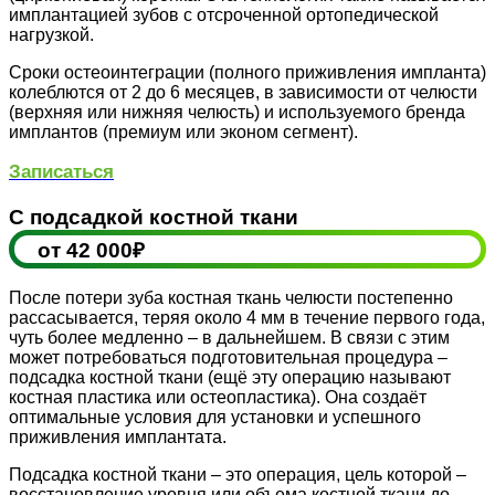
имплантацией зубов с отсроченной ортопедической
нагрузкой.
Сроки остеоинтеграции (полного приживления импланта)
колеблются от 2 до 6 месяцев, в зависимости от челюсти
(верхняя или нижняя челюсть) и используемого бренда
имплантов (премиум или эконом сегмент).
Записаться
C подсадкой костной ткани
от 42 000₽
После потери зуба костная ткань челюсти постепенно
рассасывается, теряя около 4 мм в течение первого года,
чуть более медленно – в дальнейшем. В связи с этим
может потребоваться подготовительная процедура –
подсадка костной ткани (ещё эту операцию называют
костная пластика или остеопластика). Она создаёт
оптимальные условия для установки и успешного
приживления имплантата.
Подсадка костной ткани – это операция, цель которой –
восстановление уровня или объема костной ткани до