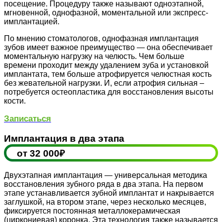
посещение. Процедуру также называют одноэтапной,
мгновенной, однофазной, моментальной или экспресс-
имплантацией.
По мнению стоматологов, однофазная имплантация
зубов имеет важное преимущество — она обеспечивает
моментальную нагрузку на челюсть. Чем больше
времени проходит между удалением зуба и установкой
имплантата, тем больше атрофируется челюстная кость
без жевательной нагрузки. И, если атрофия сильная –
потребуется остеопластика для восстановления высоты
кости.
Записаться
Имплантация в два этапа
от 32 000₽
Двухэтапная имплантация — универсальная методика
восстановления зубного ряда в два этапа. На первом
этапе устанавливается зубной имплантат и накрывается
заглушкой, на втором этапе, через несколько месяцев,
фиксируется постоянная металлокерамическая
(циркониевая) коронка. Эта технология также называется