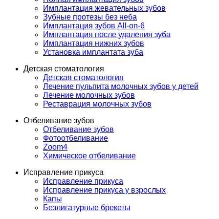
Имплантация жевательных зубов
Зубные протезы без неба
Имплантация зубов All-on-6
Имплантация после удаления зуба
Имплантация нижних зубов
Установка имплантата зуба
Детская стоматология
Детская стоматология
Лечение пульпита молочных зубов у детей
Лечение молочных зубов
Реставрация молочных зубов
Отбеливание зубов
Отбеливание зубов
Фотоотбеливание
Zoom4
Химическое отбеливание
Исправление прикуса
Исправление прикуса
Исправление прикуса у взрослых
Капы
Безлигатурные брекеты