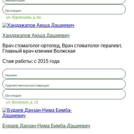
Имплантация
Ортопедия
ул. Ядринцева, д. 8а
Хандажапов Аюша Дашиевич
Врач стоматолог-ортопед, Врач стоматолог-терапевт,
Главный врач клиники Волжская
Стаж работы: с 2015 года
Терапия
Художественная реставрация
Ортопедия
ул. Волжская, д. 15
Будаев Данзан-Нима Бимба-Дашиевич