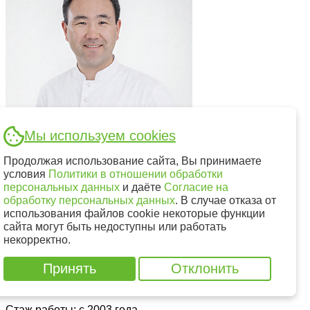
Мы используем cookies
Продолжая использование сайта, Вы принимаете
условия
Политики в отношении обработки
персональных данных
и даёте
Согласие на
обработку персональных данных
. В случае отказа от
использования файлов cookie некоторые функции
сайта могут быть недоступны или работать
некорректно.
Хадалов Михаил Александрович
Принять
Отклонить
Врач стоматолог-ортопед, Врач гнатолог
Стаж работы: с 2003 года