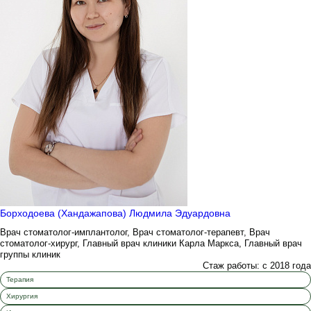
Борходоева (Хандажапова) Людмила Эдуардовна
Врач стоматолог-имплантолог, Врач стоматолог-терапевт, Врач
стоматолог-хирург, Главный врач клиники Карла Маркса, Главный врач
группы клиник
Стаж работы: с 2018 года
Терапия
Хирургия