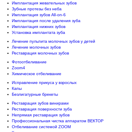
Имплантация жевательных зубов
Зубные протезы без неба
Имплантация зубов All-on-6
Имплантация после удаления зуба
Имплантация нижних зубов
Установка имплантата зуба
Лечение пульпита молочных зубов у детей
Лечение молочных зубов
Реставрация молочных зубов
Фотоотбеливание
Zoom4
Химическое отбеливание
Исправление прикуса у взрослых
Капы
Безлигатурные брекеты
Реставрация зубов винирами
Реставрация поверхности зуба
Непрямая реставрация зубов
Профессиональная чистка аппаратом ВЕКТОР
Отбеливание системой ZOOM