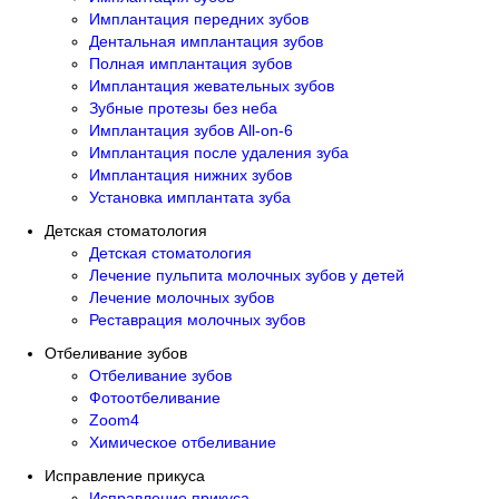
Имплантация передних зубов
Дентальная имплантация зубов
Полная имплантация зубов
Имплантация жевательных зубов
Зубные протезы без неба
Имплантация зубов All-on-6
Имплантация после удаления зуба
Имплантация нижних зубов
Установка имплантата зуба
Детская стоматология
Детская стоматология
Лечение пульпита молочных зубов у детей
Лечение молочных зубов
Реставрация молочных зубов
Отбеливание зубов
Отбеливание зубов
Фотоотбеливание
Zoom4
Химическое отбеливание
Исправление прикуса
Исправление прикуса