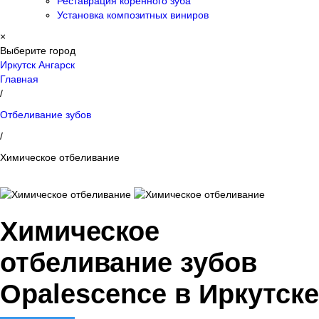
Реставрация коренного зуба
Установка композитных виниров
×
Выберите город
Иркутск
Ангарск
Главная
/
Отбеливание зубов
/
Химическое отбеливание
Химическое
отбеливание зубов
Opalescence в Иркутске