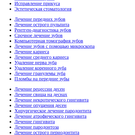
Исправление прикуса
Эстетическая стоматология
Лечение передних зубов
Лечение острого пульпита
Рентген-диагностика зубов
Срочное лечение зубов
Компьютерная томография зубов
Лечение зубов с помощью микроскопа
Лечение кариеса
Лечение среднего кариеса
Удаление нерва зуба
Удаление коренного зуба
Лечение гранулемы зуба
Пломбы на передние зубы
Лечение рецессии десен
Лечение свища на деснах
Лечение некротического гингивита
Лечение опущения десен
Хирургическое лечение пародонтита
Лечение атрофического гингивита
Лечение гингивита
Лечение пародонтоза
Лечение острого периодонтита