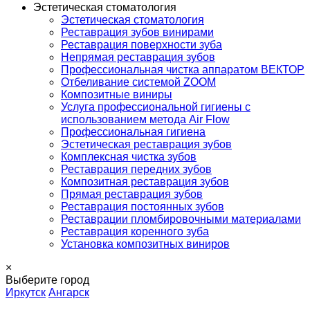
Эстетическая стоматология
Эстетическая стоматология
Реставрация зубов винирами
Реставрация поверхности зуба
Непрямая реставрация зубов
Профессиональная чистка аппаратом ВЕКТОР
Отбеливание системой ZOOM
Композитные виниры
Услуга профессиональной гигиены с
использованием метода Air Flow
Профессиональная гигиена
Эстетическая реставрация зубов
Комплексная чистка зубов
Реставрация передних зубов
Композитная реставрация зубов
Прямая реставрация зубов
Реставрация постоянных зубов
Реставрации пломбировочными материалами
Реставрация коренного зуба
Установка композитных виниров
×
Выберите город
Иркутск
Ангарск