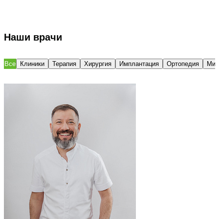
Наши врачи
Все
Клиники
Терапия
Хирургия
Имплантация
Ортопедия
Мик