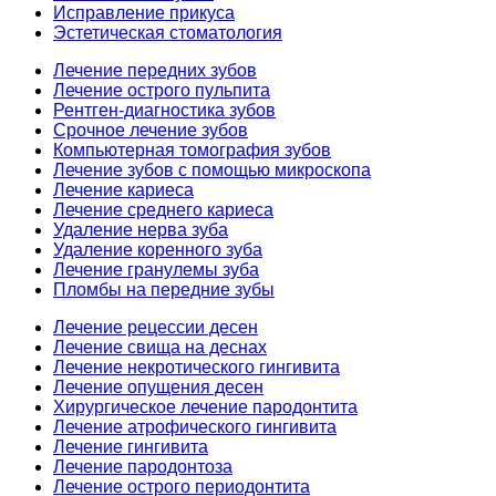
Исправление прикуса
Эстетическая стоматология
Лечение передних зубов
Лечение острого пульпита
Рентген-диагностика зубов
Срочное лечение зубов
Компьютерная томография зубов
Лечение зубов с помощью микроскопа
Лечение кариеса
Лечение среднего кариеса
Удаление нерва зуба
Удаление коренного зуба
Лечение гранулемы зуба
Пломбы на передние зубы
Лечение рецессии десен
Лечение свища на деснах
Лечение некротического гингивита
Лечение опущения десен
Хирургическое лечение пародонтита
Лечение атрофического гингивита
Лечение гингивита
Лечение пародонтоза
Лечение острого периодонтита