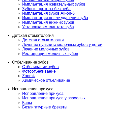
Имплантация жевательных зубов
Зубные протезы без неба
Имплантация зубов All-on-6
Имплантация после удаления зуба
Имплантация нижних зубов
Установка имплантата зуба
Детская стоматология
Детская стоматология
Лечение пульпита молочных зубов у детей
Лечение молочных зубов
Реставрация молочных зубов
Отбеливание зубов
Отбеливание зубов
Фотоотбеливание
Zoom4
Химическое отбеливание
Исправление прикуса
Исправление прикуса
Исправление прикуса у взрослых
Капы
Безлигатурные брекеты